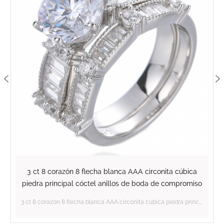
Solitario de plata de ley 925 Anillo de compromiso
infinito cruzado con circonita cúbica amarilla AAA
Solitario de plata de ley 925 Anillo de compromiso infinito cruzado con circonita cúbica amarilla AAA