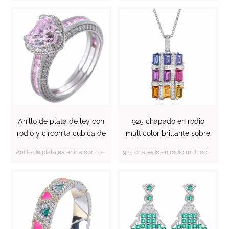
Anillo de plata de ley con
925 chapado en rodio
rodio y circonita cúbica de
multicolor brillante sobre
color rosa con diamante
colgante de plata esterlina
Anillo de plata esterlina con rodio CZ rosa con diamante en el centro en forma de corazón
925 chapado en rodio multicolor brillante sobre colgante de plata esterlina
en forma de corazón