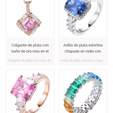
Colgante de plata con
Anillo de plata esterlina
baño de oro rosa en el
chapada en rodio con
centro de circonita cúbica
centro de tanzanita
Colgante de plata con baño de oro rosa en el centro de circonita cúbica rosa de talla Asscher
Anillo de plata esterlina chapada en rodio con centro de tanzanita octágono elegante
rosa de talla Asscher
octágono elegante