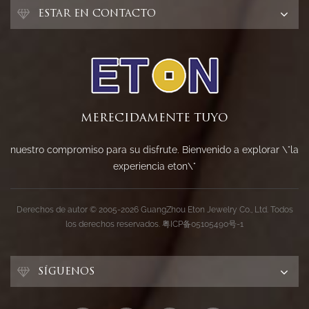
ESTAR EN CONTACTO
MERECIDAMENTE TUYO
nuestro compromiso para su disfrute. Bienvenido a explorar \"la
experiencia eton\"
Derechos de autor © 2005-2026 GuangZhou Eton Jewelry Co., Ltd. Todos
los derechos reservados.
粤ICP备05105490号-1
SÍGUENOS