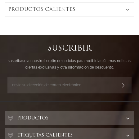
PRODUCTOS CALIENTES
SUSCRIBIR
suscríbase a nuestro boletín de noticias para recibir las últimas noticias,
ofertas exclusivas y otra información de descuento.
PRODUCTOS
ETIQUETAS CALIENTES