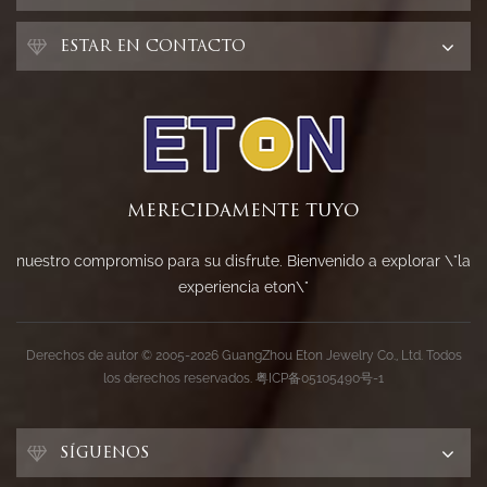
ESTAR EN CONTACTO
MERECIDAMENTE TUYO
nuestro compromiso para su disfrute. Bienvenido a explorar \"la
experiencia eton\"
Derechos de autor © 2005-2026 GuangZhou Eton Jewelry Co., Ltd. Todos
los derechos reservados.
粤ICP备05105490号-1
SÍGUENOS