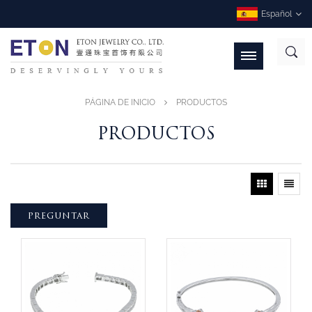
Español
PÁGINA DE INICIO
PRODUCTOS
PRODUCTOS
PREGUNTAR