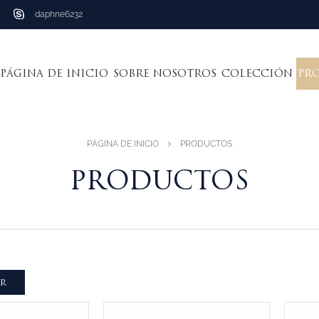
daphne6232
PÁGINA DE INICIO
SOBRE NOSOTROS
COLECCIÓN
PR
PÁGINA DE INICIO
PRODUCTOS
PRODUCTOS
AR