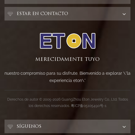
ESTAR EN CONTACTO
MERECIDAMENTE TUYO
nuestro compromiso para su disfrute. Bienvenido a explorar \"la
experiencia eton\"
Derechos de autor © 2005-2026 GuangZhou Eton Jewelry Co., Ltd. Todos
los derechos reservados.
粤ICP备05105490号-1
SÍGUENOS