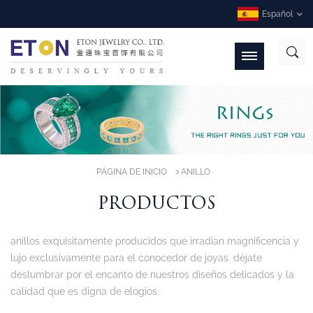
Español
PÁGINA DE INICIO
ANILLO
PRODUCTOS
anillos exquisitamente producidos que irradian magnificencia y
lujo exclusivamente para el conocedor de joyas. déjate
deslumbrar por el encanto de nuestros diseños delicados y la
calidad que es digna de elogios.