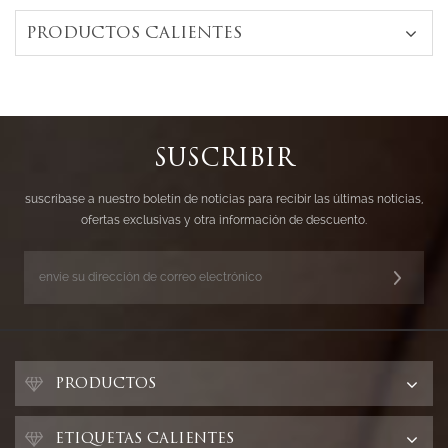
PRODUCTOS CALIENTES
SUSCRIBIR
suscríbase a nuestro boletín de noticias para recibir las últimas noticias,
ofertas exclusivas y otra información de descuento.
PRODUCTOS
ETIQUETAS CALIENTES