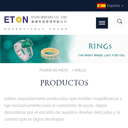
Español
PÁGINA DE INICIO
ANILLO
PRODUCTOS
anillos exquisitamente producidos que irradian magnificencia y
lujo exclusivamente para el conocedor de joyas. déjate
deslumbrar por el encanto de nuestros diseños delicados y la
calidad que es digna de elogios.