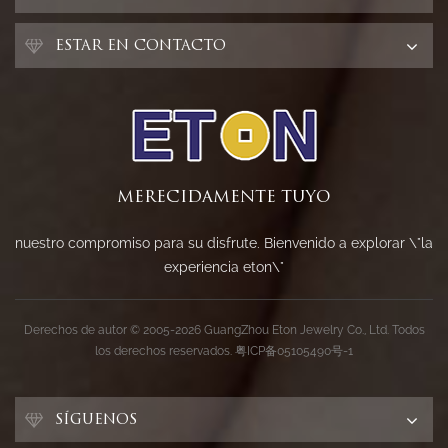
ESTAR EN CONTACTO
MERECIDAMENTE TUYO
nuestro compromiso para su disfrute. Bienvenido a explorar \"la
experiencia eton\"
Derechos de autor © 2005-2026 GuangZhou Eton Jewelry Co., Ltd. Todos
los derechos reservados.
粤ICP备05105490号-1
SÍGUENOS