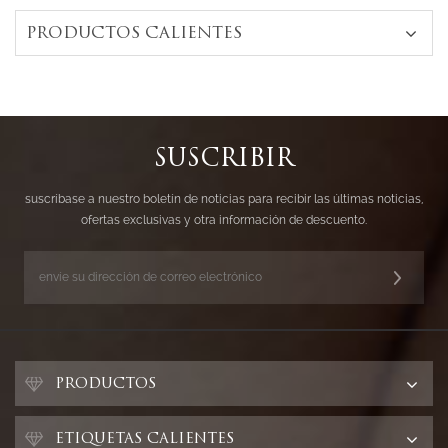
PRODUCTOS CALIENTES
SUSCRIBIR
suscríbase a nuestro boletín de noticias para recibir las últimas noticias,
ofertas exclusivas y otra información de descuento.
PRODUCTOS
ETIQUETAS CALIENTES