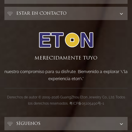
ESTAR EN CONTACTO
MERECIDAMENTE TUYO
nuestro compromiso para su disfrute. Bienvenido a explorar \"la
experiencia eton\"
Derechos de autor © 2005-2026 GuangZhou Eton Jewelry Co., Ltd. Todos
los derechos reservados.
粤ICP备05105490号-1
SÍGUENOS