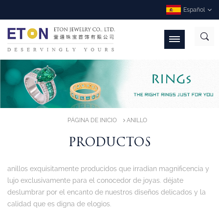
Español
PÁGINA DE INICIO
ANILLO
PRODUCTOS
anillos exquisitamente producidos que irradian magnificencia y
lujo exclusivamente para el conocedor de joyas. déjate
deslumbrar por el encanto de nuestros diseños delicados y la
calidad que es digna de elogios.