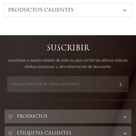
PRODUCTOS CALIENTES
SUSCRIBIR
suscríbase a nuestro boletín de noticias para recibir las últimas noticias,
ofertas exclusivas y otra información de descuento.
PRODUCTOS
ETIQUETAS CALIENTES