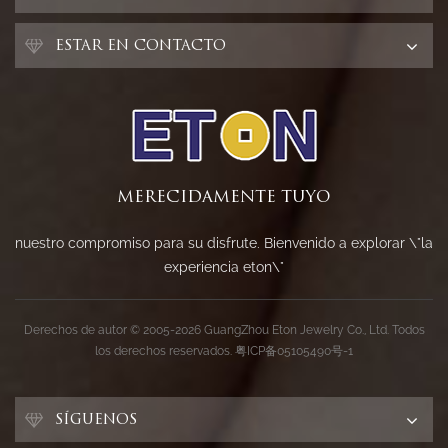
ESTAR EN CONTACTO
MERECIDAMENTE TUYO
nuestro compromiso para su disfrute. Bienvenido a explorar \"la
experiencia eton\"
Derechos de autor © 2005-2026 GuangZhou Eton Jewelry Co., Ltd. Todos
los derechos reservados.
粤ICP备05105490号-1
SÍGUENOS