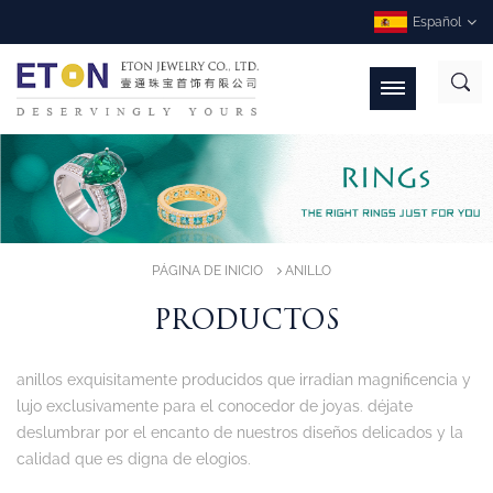
Español
PÁGINA DE INICIO
ANILLO
PRODUCTOS
anillos exquisitamente producidos que irradian magnificencia y
lujo exclusivamente para el conocedor de joyas. déjate
deslumbrar por el encanto de nuestros diseños delicados y la
calidad que es digna de elogios.