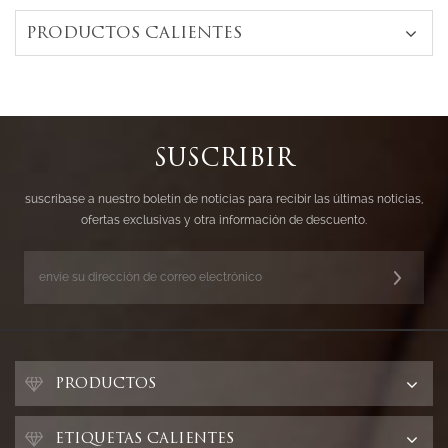
PRODUCTOS CALIENTES
SUSCRIBIR
suscríbase a nuestro boletín de noticias para recibir las últimas noticias,
ofertas exclusivas y otra información de descuento.
PRODUCTOS
ETIQUETAS CALIENTES