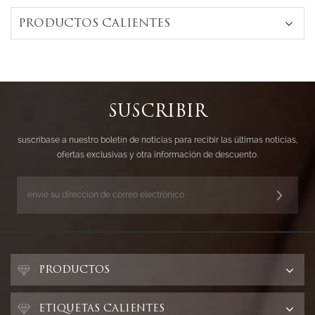
PRODUCTOS CALIENTES
SUSCRIBIR
suscríbase a nuestro boletín de noticias para recibir las últimas noticias,
ofertas exclusivas y otra información de descuento.
PRODUCTOS
ETIQUETAS CALIENTES