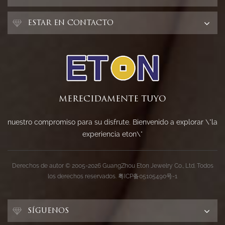
ESTAR EN CONTACTO
MERECIDAMENTE TUYO
nuestro compromiso para su disfrute. Bienvenido a explorar \"la
experiencia eton\"
Derechos de autor © 2005-2026 GuangZhou Eton Jewelry Co., Ltd. Todos
los derechos reservados.
粤ICP备05105490号-1
SÍGUENOS