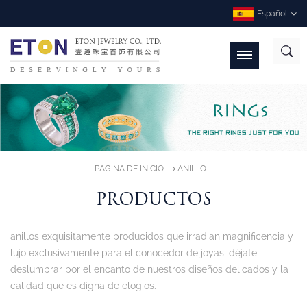
Español
PÁGINA DE INICIO
ANILLO
PRODUCTOS
anillos exquisitamente producidos que irradian magnificencia y
lujo exclusivamente para el conocedor de joyas. déjate
deslumbrar por el encanto de nuestros diseños delicados y la
calidad que es digna de elogios.