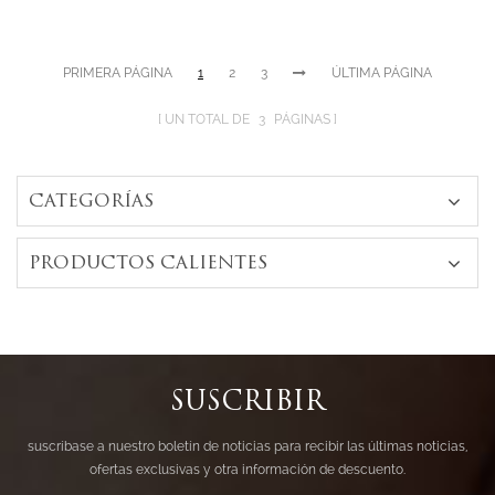
joyería
PRIMERA PÁGINA
1
2
3
ÚLTIMA PÁGINA
UN TOTAL DE
3
PÁGINAS
CATEGORÍAS
PRODUCTOS CALIENTES
SUSCRIBIR
suscríbase a nuestro boletín de noticias para recibir las últimas noticias,
ofertas exclusivas y otra información de descuento.