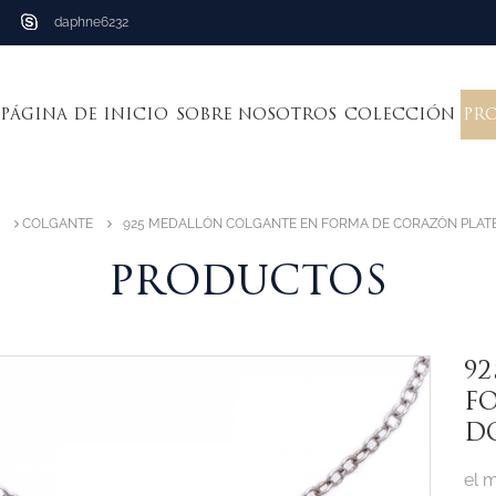
daphne6232
PÁGINA DE INICIO
SOBRE NOSOTROS
COLECCIÓN
PR
COLGANTE
925 MEDALLÓN COLGANTE EN FORMA DE CORAZÓN PLAT
PRODUCTOS
9
F
D
el 