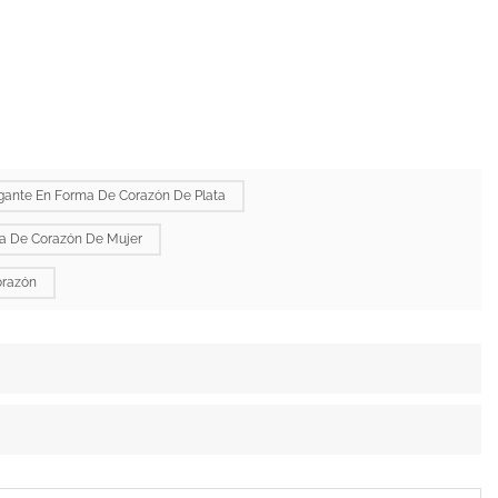
gante En Forma De Corazón De Plata
a De Corazón De Mujer
orazón