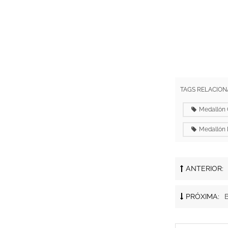
TAGS RELACION
Medallón 
Medallón 
ANTERIOR:
PRÓXIMA:
B