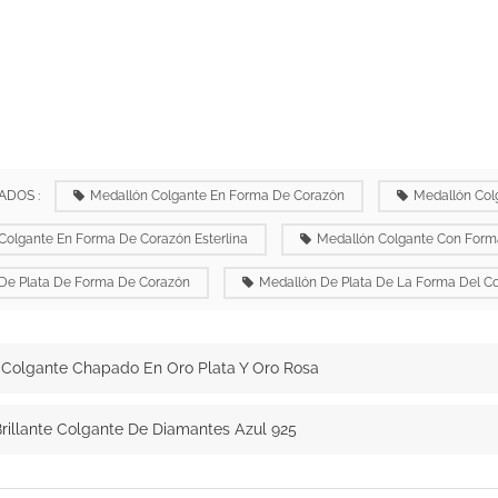
ADOS :
Medallón Colgante En Forma De Corazón
Medallón Col
Colgante En Forma De Corazón Esterlina
Medallón Colgante Con Form
De Plata De Forma De Corazón
Medallón De Plata De La Forma Del C
Colgante Chapado En Oro Plata Y Oro Rosa
rillante Colgante De Diamantes Azul 925