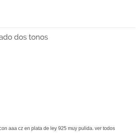
eado dos tonos
on aaa cz en plata de ley 925 muy pulida. ver todos