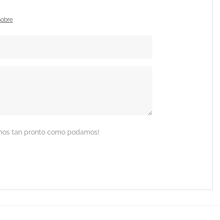
Sobre
remos tan pronto como podamos!