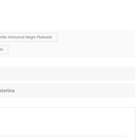
nillo Artesanal Negro Plateado
ta
sterlina