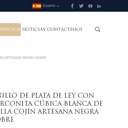
Español
ODUCTOS
NOTICIAS
CONTÁCTENOS
JÍN ARTESANA NEGRA SOBRE
ILLO DE PLATA DE LEY CON
IRCONITA CÚBICA BLANCA DE
LLA COJÍN ARTESANA NEGRA
OBRE