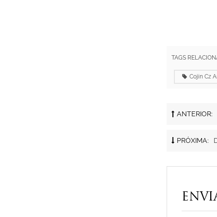
TAGS RELACION
Cojín Cz 
ANTERIOR:
PRÓXIMA:
D
ENVI