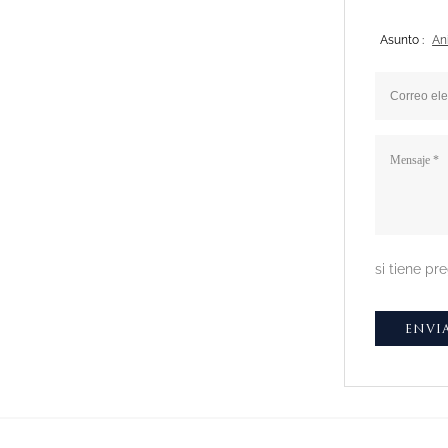
Asunto :
An
si tiene p