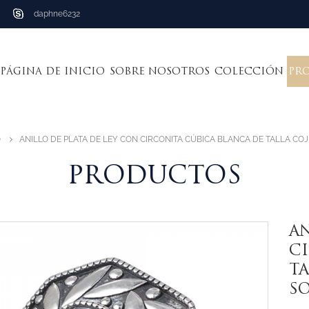
daphne6232
PÁGINA DE INICIO
SOBRE NOSOTROS
COLECCIÓN
PR
O
ANILLO DE PLATA DE LEY CON CIRCONITA CÚBICA BLANCA DE TALLA CO
PRODUCTOS
AN
C
TA
S