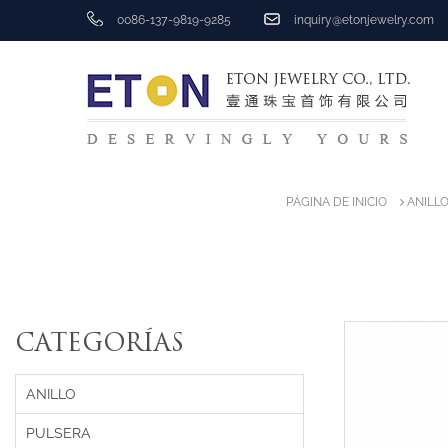
0086-137-9819-9285
inquiry@etonjewelry.com
PÁGINA DE INICIO
ANILL
CATEGORÍAS
ANILLO
PULSERA