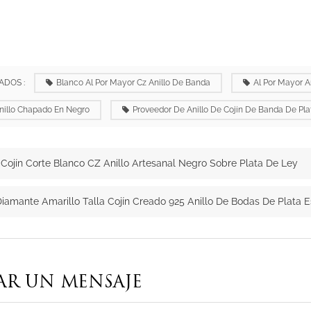
ADOS :
Blanco Al Por Mayor Cz Anillo De Banda
Al Por Mayor A
Anillo Chapado En Negro
Proveedor De Anillo De Cojín De Banda De Pla
Cojín Corte Blanco CZ Anillo Artesanal Negro Sobre Plata De Ley
iamante Amarillo Talla Cojín Creado 925 Anillo De Bodas De Plata E
AR UN MENSAJE