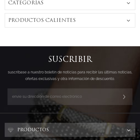
CATEGORÍAS
PRODUCTOS CALIENTES
SUSCRIBIR
suscríbase a nuestro boletín de noticias para recibir las últimas noticias,
ofertas exclusivas y otra información de descuento.
PRODUCTOS