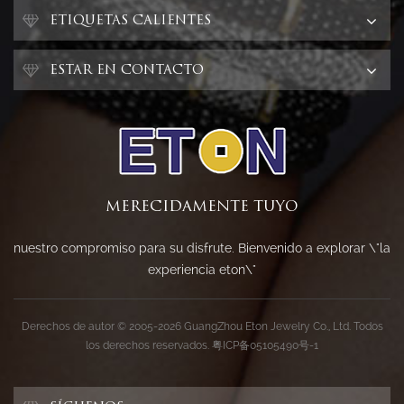
ETIQUETAS CALIENTES
ESTAR EN CONTACTO
MERECIDAMENTE TUYO
nuestro compromiso para su disfrute. Bienvenido a explorar \"la
experiencia eton\"
Derechos de autor © 2005-2026 GuangZhou Eton Jewelry Co., Ltd. Todos
los derechos reservados.
粤ICP备05105490号-1