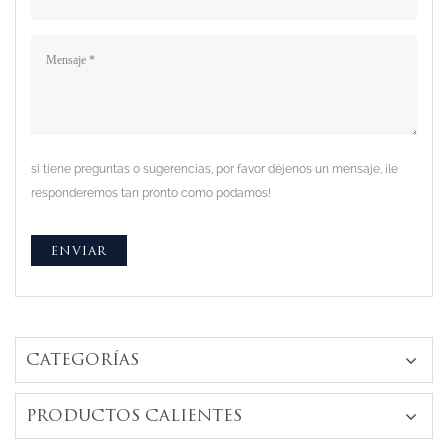
si tiene preguntas o sugerencias, por favor déjenos un mensaje, ¡le
responderemos tan pronto como podamos!
CATEGORÍAS
PRODUCTOS CALIENTES