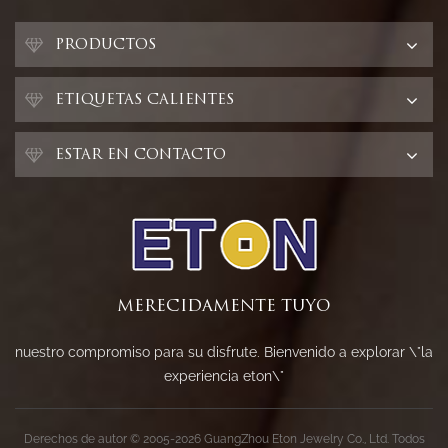
PRODUCTOS
ETIQUETAS CALIENTES
ESTAR EN CONTACTO
MERECIDAMENTE TUYO
nuestro compromiso para su disfrute. Bienvenido a explorar \"la
experiencia eton\"
Derechos de autor © 2005-2026 GuangZhou Eton Jewelry Co., Ltd. Todos