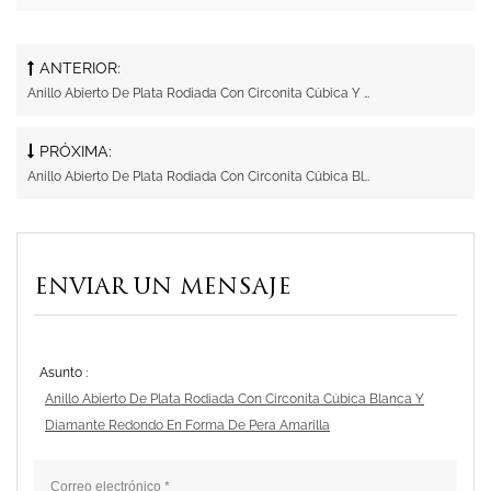
ANTERIOR:
Anillo Abierto De Plata Rodiada Con Circonita Cúbica Y Diamante Rosa En Forma De Corazón Y Diamante Octagonal
PRÓXIMA:
Anillo Abierto De Plata Rodiada Con Circonita Cúbica Blanca Octagonal Y Diamante Rosa De Forma Ovalada
ENVIAR UN MENSAJE
Asunto :
Anillo Abierto De Plata Rodiada Con Circonita Cúbica Blanca Y
Diamante Redondo En Forma De Pera Amarilla