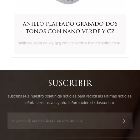
anillo plateado grabado dos
tonos con nano verde y cz
blanco
Anillo de plata de ley 925 con cz verde y blanco sintético redondo
SUSCRIBIR
suscríbase a nuestro boletín de noticias para recibir las últimas noticias,
ofertas exclusivas y otra información de descuento.